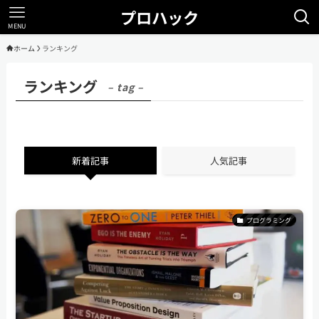
プロハック
MENU
ホーム
ランキング
ランキング
– tag –
新着記事
人気記事
プログラミング