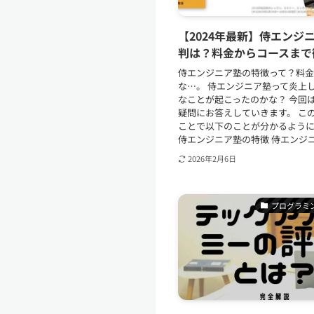
【2024年最新】侍エンジ
判は？料金からコースまで
侍エンジニア塾の特徴って？料
な…。 侍エンジニア塾って炎上
なことが起こったのかな？ 今回
疑問にお答えしていきます。 こ
ことで以下のことが分かるよう
侍エンジニア塾の特徴 侍エンジニア
2026年2月6日
プログラミ