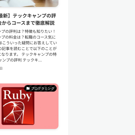
年最新】テックキャンプの評
金からコースまで徹底解説
ンプの評判は？特徴も知りたい！
ンプの料金は？転職のコース気に
回はこういった疑問にお答えしてい
この記事を読むことで以下のことが
になります。 テックキャンプの特
ャンプの評判 テックキ...
6日
プログラミング