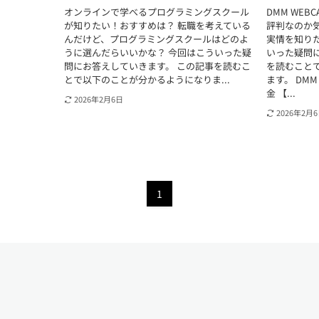
オンラインで学べるプログラミングスクール
DMM WE
が知りたい！おすすめは？ 転職を考えている
評判なのか気
んだけど、プログラミングスクールはどのよ
実情を知り
うに選んだらいいかな？ 今回はこういった疑
いった疑問
問にお答えしていきます。 この記事を読むこ
を読むこと
とで以下のことが分かるようになりま...
ます。 DM
金 【...
2026年2月6日
2026年2月
1