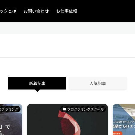
ックとは
お問い合わせ
お仕事依頼
新着記事
人気記事
ログラミング
プログラミングスクール