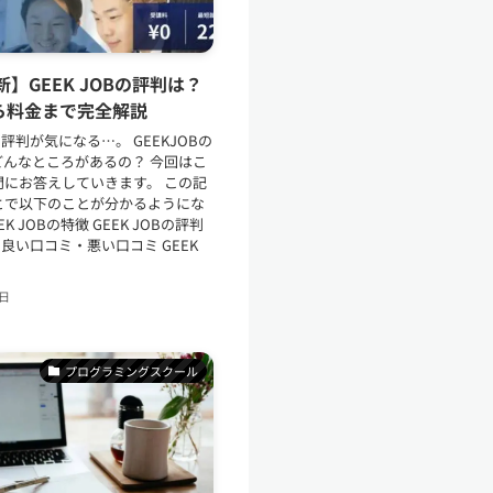
新】GEEK JOBの評判は？
ら料金まで完全解説
Bの評判が気になる…。 GEEKJOBの
どんなところがあるの？ 今回はこ
問にお答えしていきます。 この記
とで以下のことが分かるようにな
K JOBの特徴 GEEK JOBの評判
Bの良い口コミ・悪い口コミ GEEK
6日
プログラミングスクール