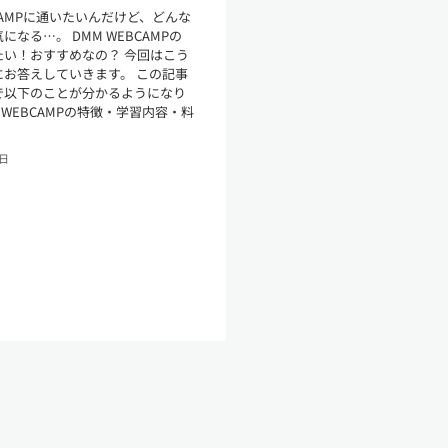
BCAMPに通いたいんだけど、どんな
になる…。 DMM WEBCAMPの
たい！おすすめなの？ 今回はこう
にお答えしていきます。 この記事
で以下のことが分かるようになり
M WEBCAMPの特徴・学習内容・料
6日