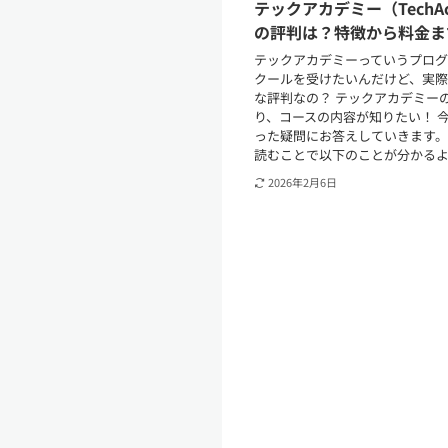
テックアカデミー（TechAc
の評判は？特徴から料金ま
テックアカデミーっていうプロ
クールを受けたいんだけど、実
な評判なの？ テックアカデミー
り、コースの内容が知りたい！ 
った疑問にお答えしていきます。
読むことで以下のことが分かるよう
2026年2月6日