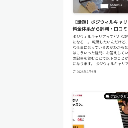
【話題】ポジウィルキャリ
料金体系から評判・口コミ
ポジウィルキャリアってどんな
になる…。 転職したいんだけど
な仕事に合っているのかわからな
はこういった疑問にお答えしてい
の記事を読むことで以下のこと
になります。 ポジウィルキャリアと
2026年2月6日
プログラミ