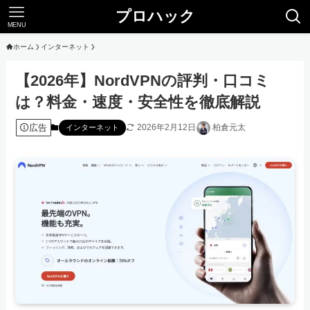
プロハック
MENU
ホーム
インターネット
【2026年】NordVPNの評判・口コミ
は？料金・速度・安全性を徹底解説
広告
2026年2月12日
柏倉元太
インターネット