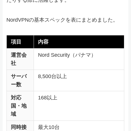
たりする際に活躍します。
NordVPNの基本スペックを表にまとめました。
項目
内容
運営会
Nord Security（パナマ）
社
サーバ
8,500台以上
ー数
対応
168以上
国・地
域
同時接
最大10台