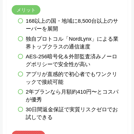
メリット
168以上の国・地域に8,500台以上のサ
ーバーを展開
独自プロトコル「NordLynx」による業
界トップクラスの通信速度
AES-256暗号化＆外部監査済みノーロ
グポリシーで安全性が高い
アプリが直感的で初心者でもワンクリ
ックで接続可能
2年プランなら月額約410円〜とコスパ
が優秀
30日間返金保証で実質リスクゼロでお
試しできる