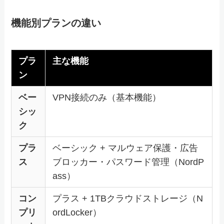
機能別プランの違い
プラ
主な機能
ン
ベー
VPN接続のみ（基本機能）
シッ
ク
プラ
ベーシック + マルウェア保護・広告
ス
ブロッカー・パスワード管理（NordP
ass）
コン
プラス + 1TBクラウドストレージ（N
プリ
ordLocker）