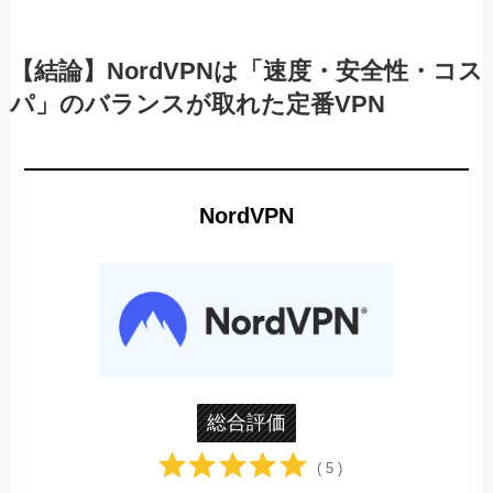
【結論】NordVPNは「速度・安全性・コス
パ」のバランスが取れた定番VPN
NordVPN
総合評価
( 5 )