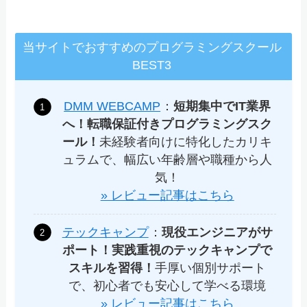
当サイトでおすすめのプログラミングスクール
BEST3
DMM WEBCAMP
：
短期集中でIT業界
へ！転職保証付きプログラミングスク
ール！
未経験者向けに特化したカリキ
ュラムで、幅広い年齢層や職種から人
気！
» レビュー記事はこちら
テックキャンプ
：
現役エンジニアがサ
ポート！実践重視のテックキャンプで
スキルを習得！
手厚い個別サポート
で、初心者でも安心して学べる環境
» レビュー記事はこちら