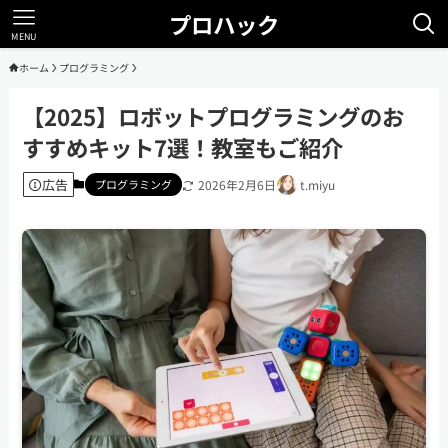
プロハック
MENU
ホーム
プログラミング
【2025】ロボットプログラミングのお
すすめキット7選！教室もご紹介
広告
プログラミング
2026年2月6日
t.miyu