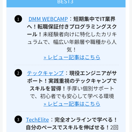
BEST3
DMM WEBCAMP
：
短期集中でIT業界
へ！転職保証付きプログラミングスク
ール！
未経験者向けに特化したカリキ
ュラムで、幅広い年齢層や職種から人
気！
» レビュー記事はこちら
テックキャンプ
：
現役エンジニアがサ
ポート！実践重視のテックキャンプで
スキルを習得！
手厚い個別サポート
で、初心者でも安心して学べる環境
» レビュー記事はこちら
TechElite
：
完全オンラインで学べる！
自分のペースでスキルを伸ばせる！
2回