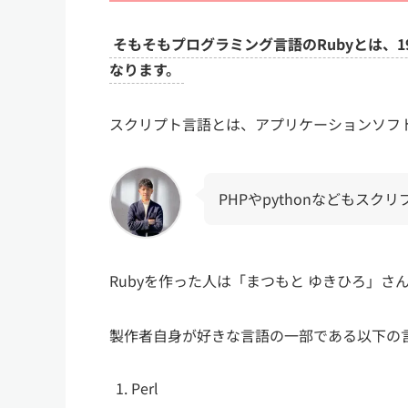
そもそもプログラミング言語のRubyとは、
なります。
スクリプト言語とは、アプリケーションソフ
PHPやpythonなどもスク
Rubyを作った人は「まつもと ゆきひろ」さ
製作者自身が好きな言語の一部である以下の
Perl