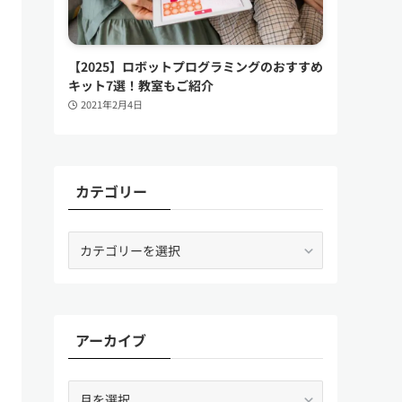
【2025】ロボットプログラミングのおすすめ
キット7選！教室もご紹介
2021年2月4日
カテゴリー
カ
テ
ゴ
リ
ー
アーカイブ
ア