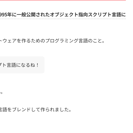
1995年に一般公開されたオブジェクト指向スクリプト言語に
トウェアを作るためのプログラミング言語のこと。
リプト言語になるね！
ん。
言語をブレンドして作られました。