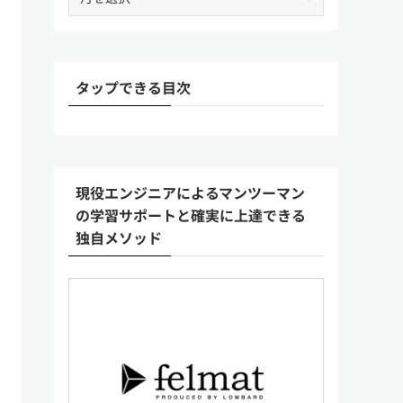
ー
カ
イ
ブ
タップできる目次
現役エンジニアによるマンツーマン
の学習サポートと確実に上達できる
独自メソッド