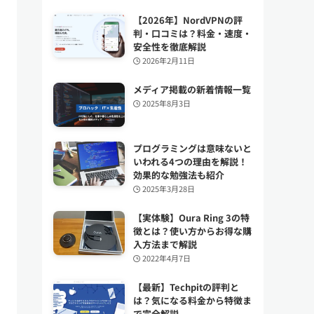
【2026年】NordVPNの評
判・口コミは？料金・速度・
安全性を徹底解説
2026年2月11日
メディア掲載の新着情報一覧
2025年8月3日
プログラミングは意味ないと
いわれる4つの理由を解説！
効果的な勉強法も紹介
2025年3月28日
【実体験】Oura Ring 3の特
徴とは？使い方からお得な購
入方法まで解説
2022年4月7日
【最新】Techpitの評判と
は？気になる料金から特徴ま
で完全解説