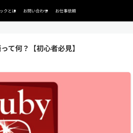
ックとは
お問い合わせ
お仕事依頼
語って何？【初心者必見】