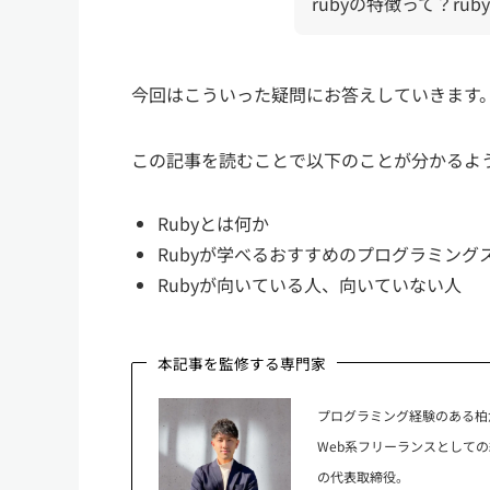
rubyの特徴って？r
今回はこういった疑問にお答えしていきます
この記事を読むことで以下のことが分かるよ
Rubyとは何か
Rubyが学べるおすすめのプログラミング
Rubyが向いている人、向いていない人
本記事を監修する専門家
プログラミング経験のある柏
Web系フリーランスとして
の代表取締役。