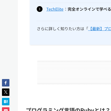
TechElite
：
完全オンラインで学べ
さらに詳しく知りたい方は「
【最新】プ
プログラミング言語のRubyとは？