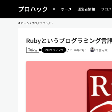
プロハック
ホーム
運営者情報
プロハ
ホーム
プログラミング
Rubyというプログラミング言
広告
プログラミング
2026年2月6日
柏倉元太