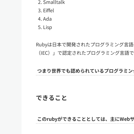
Smalltalk
Eiffel
Ada
Lisp
Rubyは日本で開発されたプログラミング言
（IEC）」で認定されたプログラミング言語
つまり世界でも認められているプログラミン
できること
このrubyができることとしては、主にWe