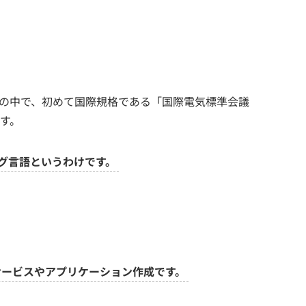
語の中で、初めて国際規格である「国際電気標準会議
です。
グ言語というわけです。
bサービスやアプリケーション作成です。