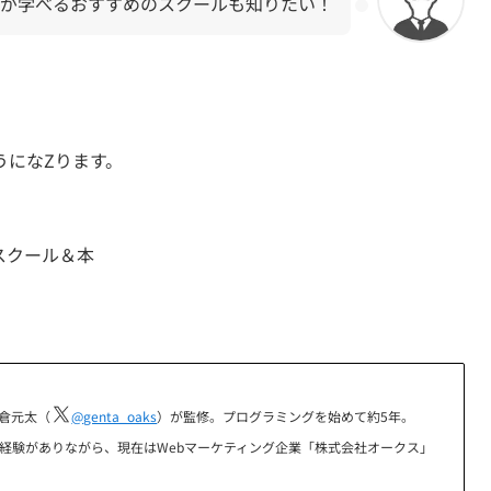
ubyが学べるおすすめのスクールも知りたい！
。
うになZります。
スクール＆本
倉元太（
@genta_oaks
）が監修。プログラミングを始めて約5年。
の経験がありながら、現在はWebマーケティング企業「株式会社オークス」