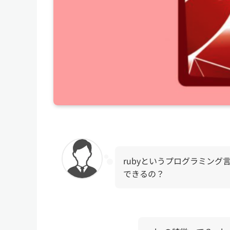
rubyというプログラミン
できるの？