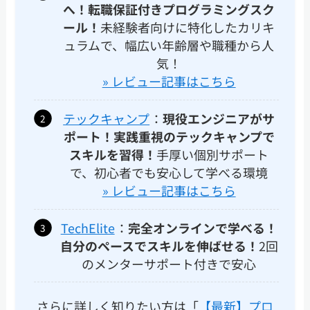
へ！転職保証付きプログラミングスク
ール！
未経験者向けに特化したカリキ
ュラムで、幅広い年齢層や職種から人
気！
» レビュー記事はこちら
テックキャンプ
：
現役エンジニアがサ
ポート！実践重視のテックキャンプで
スキルを習得！
手厚い個別サポート
で、初心者でも安心して学べる環境
» レビュー記事はこちら
TechElite
：
完全オンラインで学べる！
自分のペースでスキルを伸ばせる！
2回
のメンターサポート付きで安心
さらに詳しく知りたい方は「
【最新】プロ