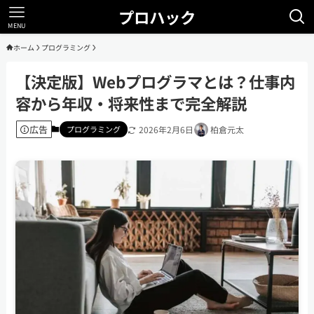
プロハック
MENU
ホーム
プログラミング
【決定版】Webプログラマとは？仕事内
容から年収・将来性まで完全解説
広告
プログラミング
2026年2月6日
柏倉元太