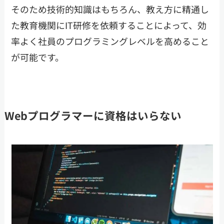
そのため技術的知識はもちろん、教え方に精通し
た教育機関にIT研修を依頼することによって、効
率よく社員のプログラミングレベルを高めること
が可能です。
Webプログラマーに資格はいらない