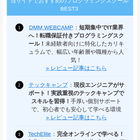
当サイトでおすすめのプログラミングスクール
BEST3
DMM WEBCAMP
：
短期集中でIT業界
へ！転職保証付きプログラミングスク
ール！
未経験者向けに特化したカリキ
ュラムで、幅広い年齢層や職種から人
気！
» レビュー記事はこちら
テックキャンプ
：
現役エンジニアがサ
ポート！実践重視のテックキャンプで
スキルを習得！
手厚い個別サポート
で、初心者でも安心して学べる環境
» レビュー記事はこちら
TechElite
：
完全オンラインで学べる！