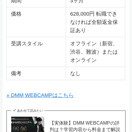
期間
3ヶ月
価格
628,000円 転職でき
なければ全額返金保
証あり
受講スタイル
オフライン（新宿、
渋谷、難波）または
オンライン
備考
なし
» DMM WEBCAMPはこちら
あわせて読みたい
【実体験】DMM WEBCAMPの評
判は？学習内容から料金まで解説