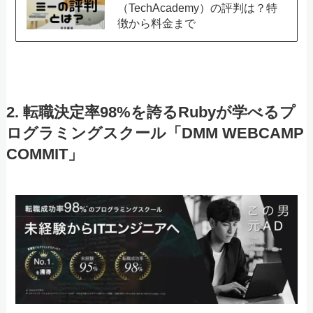
（TechAcademy）の評判は？特
徴から料金まで
2. 転職決定率98%を誇るRubyが学べるプ
ログラミングスクール「DMM WEBCAMP
COMMIT」