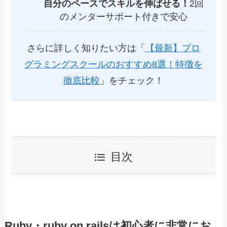
自分のペースでスキルを伸ばせる！
2回
のメンターサポート付きで安心
さらに詳しく知りたい方は「
【最新】プロ
グラミングスクールのおすすめ8選！特徴を
徹底比較
」をチェック！
目次
Ruby・ruby on railsは初心者に非常にお