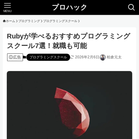
プロハック
MENU
ホーム
プログラミング
プログラミングスクール
Rubyが学べるおすすめプログラミング
スクール7選！就職も可能
広告
2026年2月6日
柏倉元太
プログラミングスクール