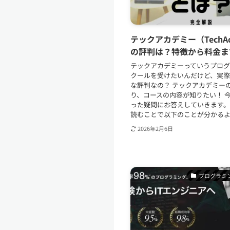
テックアカデミー（TechAc
の評判は？特徴から料金ま
テックアカデミーっていうプロ
クールを受けたいんだけど、実
な評判なの？ テックアカデミー
り、コースの内容が知りたい！ 
った疑問にお答えしていきます。
読むことで以下のことが分かるよう
2026年2月6日
プログラミ