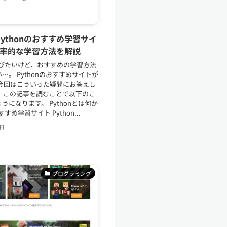
ythonのおすすめ学習サイ
効率的な学習方法を解説
を学びたいけど、おすすめの学習方法
…。 Pythonのおすすめサイトが
 今回はこういった疑問にお答えし
。 この記事を読むことで以下のこ
うになります。 Pythonとは何か
すすめ学習サイト Python...
6日
プログラミング