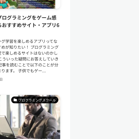
プログラミングをゲーム感
るおすすめサイト・アプリ6
ング学習を楽しめるアプリってな
すめが知りたい！ プログラミング
覚で楽しめるサイトはないのかし
はこういった疑問にお答えしていき
の記事を読むことで以下のことが分
ります。 子供でもゲー...
6日
プログラミングスクール