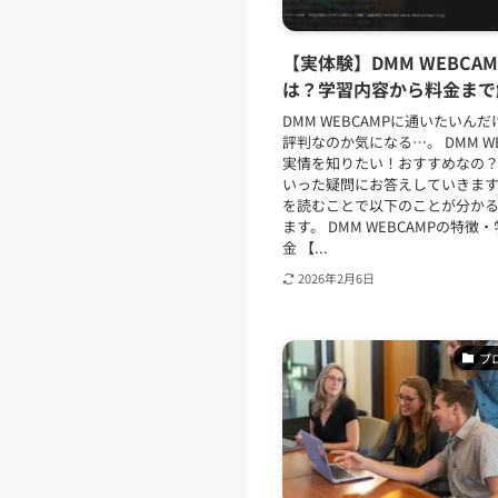
【実体験】DMM WEBCA
は？学習内容から料金まで
DMM WEBCAMPに通いたいん
評判なのか気になる…。 DMM WE
実情を知りたい！おすすめなの？
いった疑問にお答えしていきます
を読むことで以下のことが分か
ます。 DMM WEBCAMPの特徴
金 【...
2026年2月6日
プ