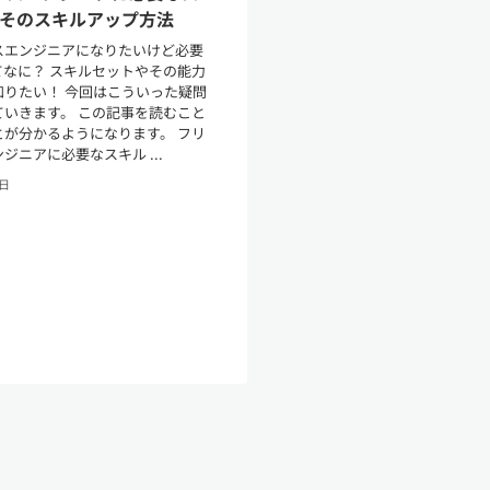
とそのスキルアップ方法
スエンジニアになりたいけど必要
てなに？ スキルセットやその能力
知りたい！ 今回はこういった疑問
ていきます。 この記事を読むこと
とが分かるようになります。 フリ
ジニアに必要なスキル ...
6日