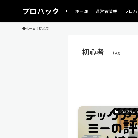
プロハック
ホーム
運営者情報
プロハ
ホーム
初心者
初心者
– tag –
プログラミ