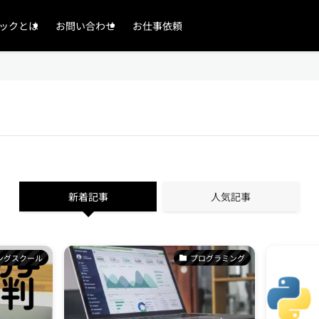
ックとは
お問い合わせ
お仕事依頼
新着記事
人気記事
ングスクール
プログラミング