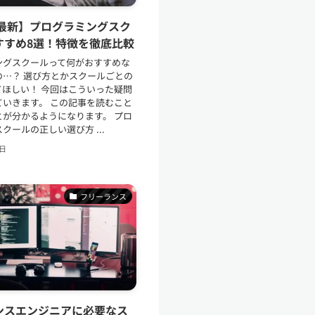
年最新】プログラミングスク
すすめ8選！特徴を徹底比較
ングスクールって何がおすすめな
の…？ 選び方とかスクールごとの
てほしい！ 今回はこういった疑問
ていきます。 この記事を読むこと
とが分かるようになります。 プロ
クールの正しい選び方 ...
6日
フリーランス
ンスエンジニアに必要なス