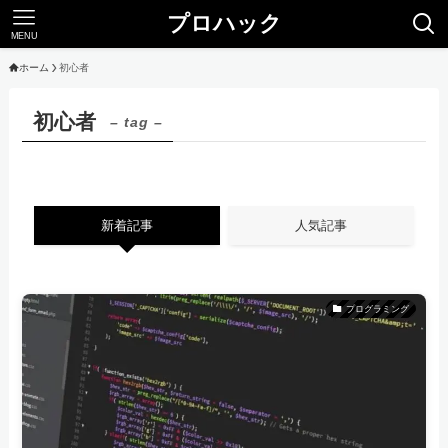
プロハック
MENU
ホーム
初心者
初心者
– tag –
新着記事
人気記事
プログラミング