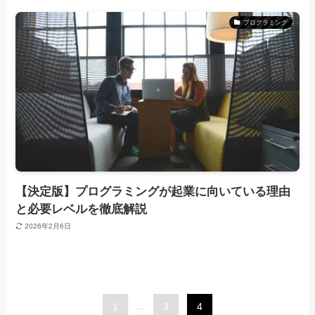
プログラミング
【決定版】プログラミングが起業に向いている理由
と必要レベルを徹底解説
2026年2月6日
1
...
3
4